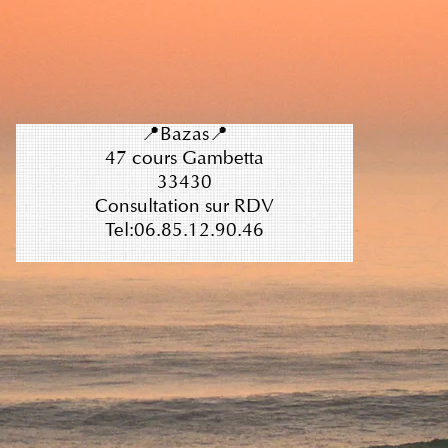
📍Bazas📍
47 cours Gambetta
33430​​​​​
Consultation sur RDV
Tel:06.85.12.90.46