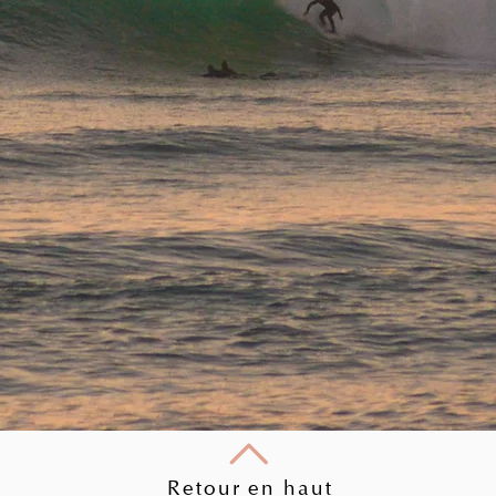
Retour en haut