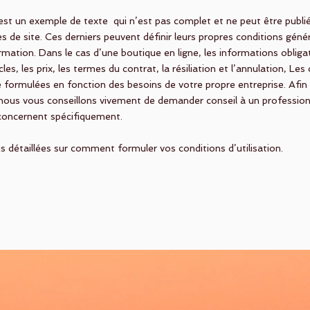
est un exemple de texte qui n’est pas complet et ne peut être publié.
es de site. Ces derniers peuvent définir leurs propres conditions gén
mation. Dans le cas d’une boutique en ligne, les informations obliga
cles, les prix, les termes du contrat, la résiliation et l’annulation, Les
re formulées en fonction des besoins de votre propre entreprise. Afi
, nous vous conseillons vivement de demander conseil à un professio
 concernent spécifiquement.
 détaillées sur comment formuler vos conditions d’utilisation.